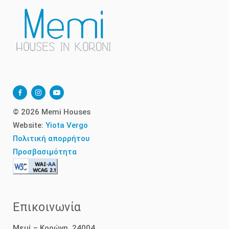
facebook-
instagram
youtube-
alt
play
© 2026 Memi Houses
Website:
Yiota Vergo
Πολιτική απορρήτου
Προσβασιμότητα
Επικοινωνία
Μεμί – Κορώνη, 24004