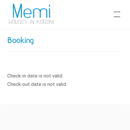
Skip
to
Memi Houses
content
Booking
Check-in date is not valid.
Check-out date is not valid.